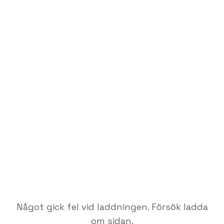
Något gick fel vid laddningen. Försök ladda
om sidan.