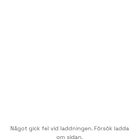
Något gick fel vid laddningen. Försök ladda
om sidan.