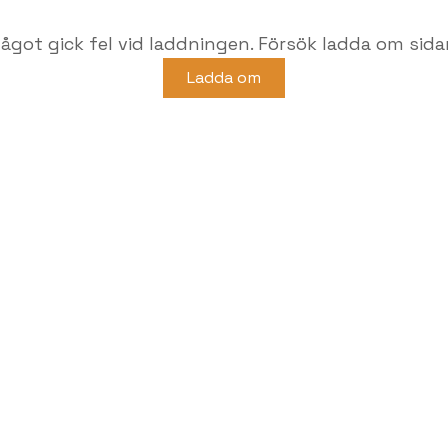
ågot gick fel vid laddningen. Försök ladda om sida
Ladda om