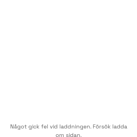
Något gick fel vid laddningen. Försök ladda
om sidan.