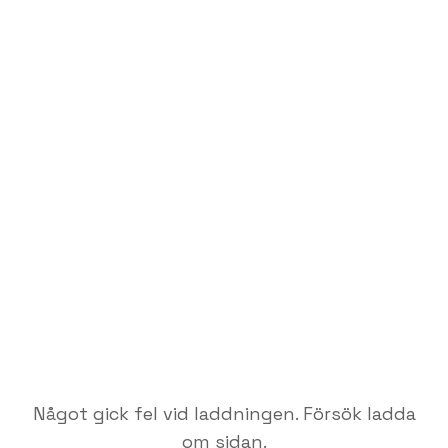
Något gick fel vid laddningen. Försök ladda
om sidan.