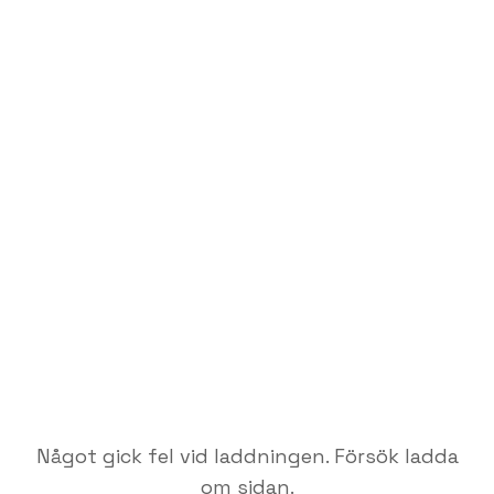
Något gick fel vid laddningen. Försök ladda
om sidan.