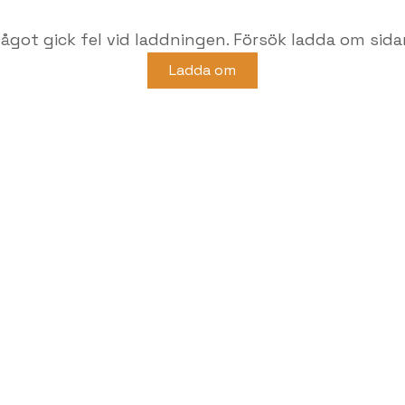
ågot gick fel vid laddningen. Försök ladda om sida
Ladda om