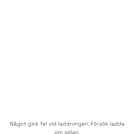
Något gick fel vid laddningen. Försök ladda
om sidan.